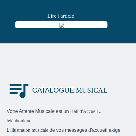
Lire l'article
queue_music
CATALOGUE
MUSICAL
Votre Attente Musicale est un
Hall d'Accueil ...
téléphonique
.
L'
illustration musicale
de vos messages d'accueil exige