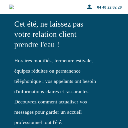
person
04 48 22 02 20
Cet été, ne laissez pas
votre relation client
prendre l'eau !
Horaires modifiés, fermeture estivale,
équipes réduites ou permanence
téléphonique : vos appelants ont besoin
d'informations claires et rassurantes.
Découvrez comment actualiser vos
messages pour garder un accueil
professionnel tout l'été.