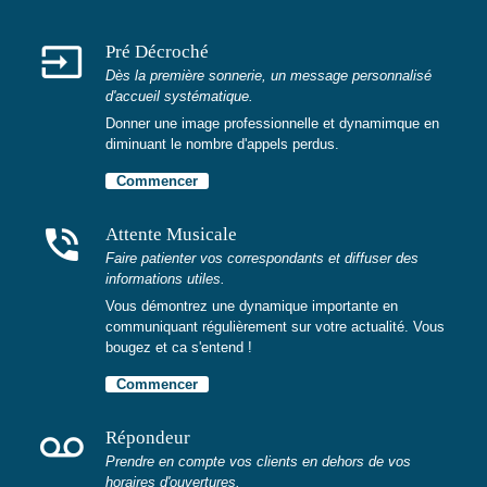
input
Pré Décroché
Dès la première sonnerie, un message personnalisé
d'accueil systématique.
Donner une image professionnelle et dynamimque en
diminuant le nombre d'appels perdus.
Commencer
phone_in_talk
Attente Musicale
Faire patienter vos correspondants et diffuser des
informations utiles.
Vous démontrez une dynamique importante en
communiquant régulièrement sur votre actualité. Vous
bougez et ca s'entend !
Commencer
voicemail
Répondeur
Prendre en compte vos clients en dehors de vos
horaires d'ouvertures.