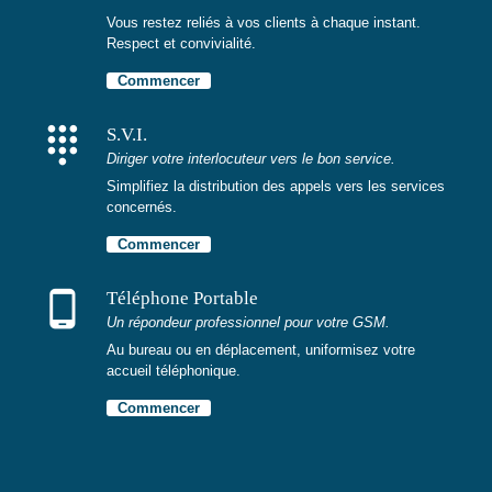
Vous restez reliés à vos clients à chaque instant.
Respect et convivialité.
Commencer
dialpad
S.V.I.
Diriger votre interlocuteur vers le bon service.
Simplifiez la distribution des appels vers les services
concernés.
Commencer
phone_android
Téléphone Portable
Un répondeur professionnel pour votre GSM.
Au bureau ou en déplacement, uniformisez votre
accueil téléphonique.
Commencer